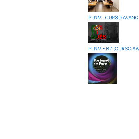
PLNM . CURSO AVANÇA
PLNM - B2 (CURSO A