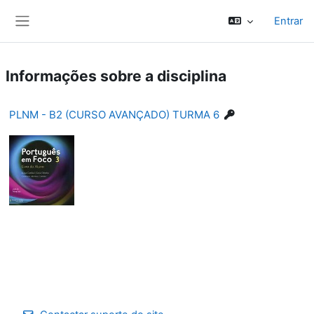
Ir para o conteúdo principal
Entrar
Painel lateral
Informações sobre a disciplina
PLNM - B2 (CURSO AVANÇADO) TURMA 6