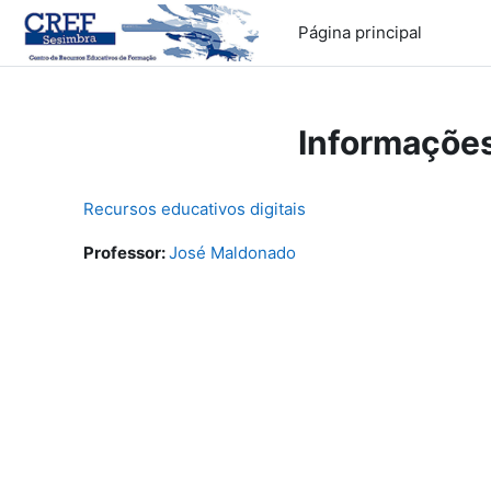
Ir para o conteúdo principal
Página principal
Informações
Recursos educativos digitais
Professor:
José Maldonado