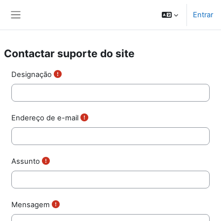
Ir para o conteúdo principal
Entrar
Painel lateral
Contactar suporte do site
Designação
Endereço de e-mail
Assunto
Mensagem