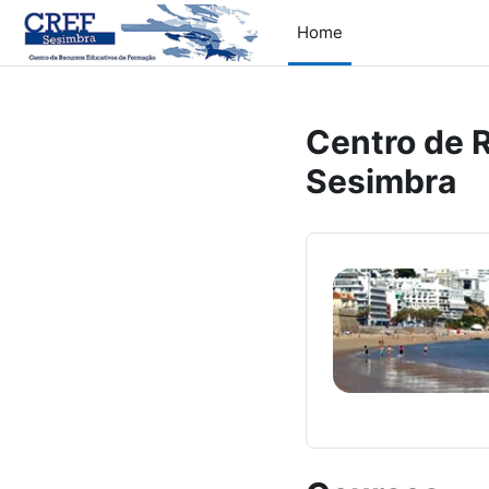
Skip to main content
Home
Centro de 
Sesimbra