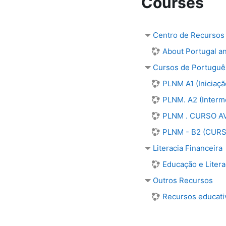
Courses
Centro de Recursos
About Portugal a
Cursos de Portuguê
PLNM A1 (Iniciaçã
PLNM. A2 (Interm
PLNM . CURSO AV
PLNM - B2 (CUR
Literacia Financeira
Educação e Litera
Outros Recursos
Recursos educativ